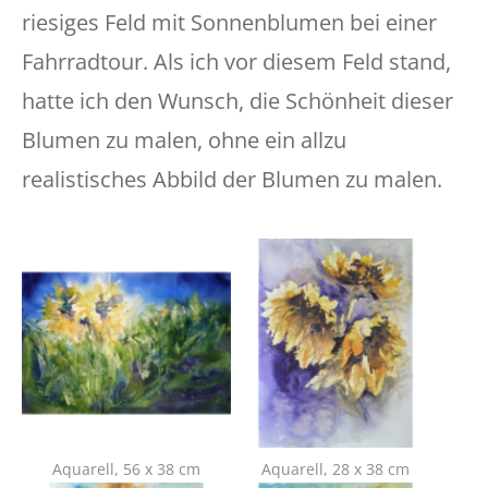
riesiges Feld mit Sonnenblumen bei einer
Fahrradtour. Als ich vor diesem Feld stand,
hatte ich den Wunsch, die Schönheit dieser
Blumen zu malen, ohne ein allzu
realistisches Abbild der Blumen zu malen.
Show larger version for:
Show larger version for:
Aquarell, 56 x 38 cm
Aquarell, 28 x 38 cm