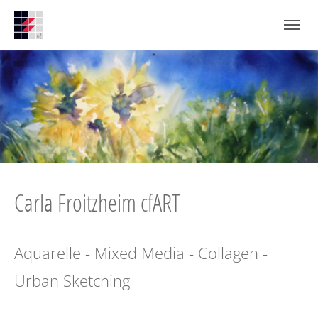
Zum Hauptinhalt springen
Skip to page footer
Carla Froitzheim cfART
Aquarelle - Mixed Media - Collagen -
Urban Sketching