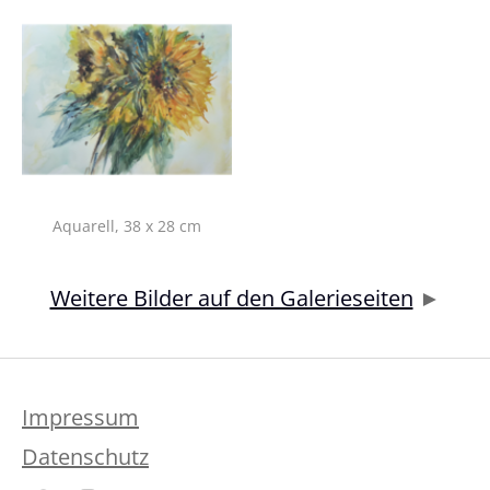
Show larger version for:
Aquarell, 38 x 28 cm
Weitere Bilder auf den Galerieseiten
►
Impressum
Datenschutz